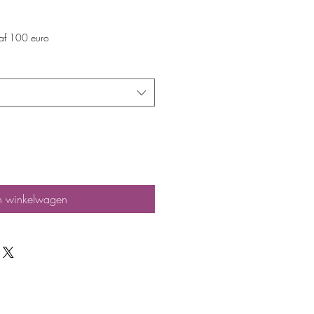
naf 100 euro
n winkelwagen