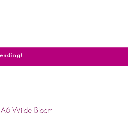
zending!
t A6 Wilde Bloem