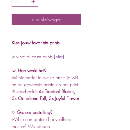
In winkelwagen
Kies
jouw favoriete prints
Je vindt al onze prints
[hier]
💡
Hoe werkt het?
Vul hieronder in welke prints je wilt
en de gewenste aantallen per print.
Bijvoorbeeld:
4x Tropical Bloom,
3x Onnaliene Fall, 3x Joyful Flower
✨
Grotere bestelling?
Wil je een grotere hoeveelheid
matten? We bieden