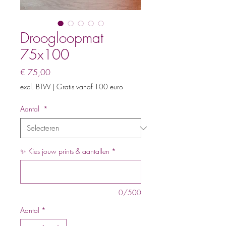
Droogloopmat
75x100
Prijs
€ 75,00
excl. BTW
|
Gratis vanaf 100 euro
Aantal
*
✨ Kies jouw prints & aantallen
*
0/500
Aantal
*