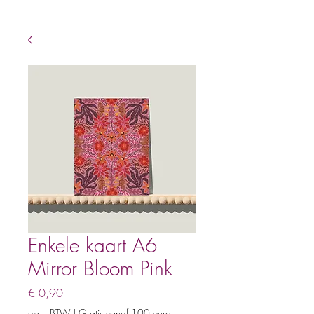
Enkele kaart A6
Mirror Bloom Pink
Prijs
€ 0,90
excl. BTW
|
Gratis vanaf 100 euro