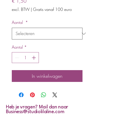
Prijs
€ 1,50
excl. BTW
|
Gratis vanaf 100 euro
Aantal
*
Aantal
*
In winkelwagen
Heb je vragen? Mail dan naar
Business@studiolilaline.com